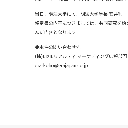
当日、明海大学にて、明海大学学長 安井利一
協定書の内容につきましては、共同研究を始め
んだ内容となります。
◆本件の問い合わせ先
(株)LIXILリアルティ マーケティング広報部門
era-koho@erajapan.co.jp