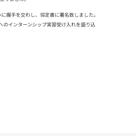
互いに握手を交わし、協定書に署名致しました。
）へのインターンシップ実習受け入れを盛り込