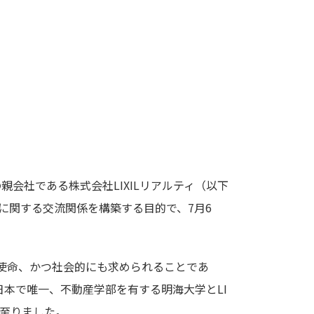
親会社である株式会社LIXILリアルティ（以下
に関する交流関係を構築する目的で、7月6
使命、かつ社会的にも求められることであ
本で唯一、不動産学部を有する明海大学とLI
に至りました。