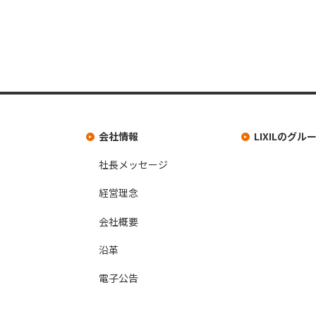
会社情報
LIXILのグ
社長メッセージ
経営理念
会社概要
沿革
電子公告