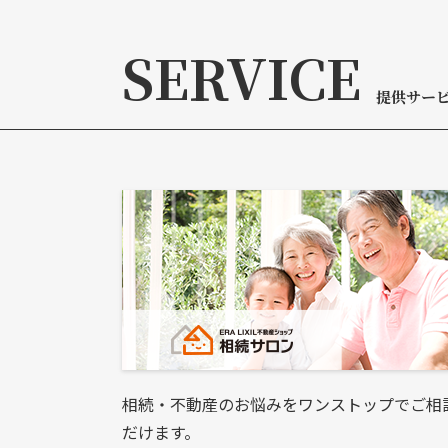
SERVICE
提供サー
相続・不動産のお悩みをワンストップでご相
だけます。