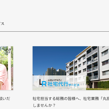
ビス
談いだ
社宅担当する総務の皆様へ、社宅業務「丸
しませんか？