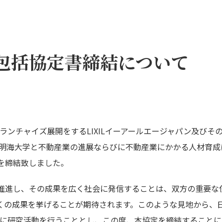
包括協定書締結について
フランチャイズ展開をするLIXILイーアールエージャパン及びその
度、明海大学と不動産業の進展ならびに不動産業にかかる人材育成
を締結致しました。
推進し、その成果を広く社会に発信することは、双方の重要な
くの成果を挙げることが期待されます。このような見地から、日
下に研究活動を行うこととし、この度、本協定を締結すること